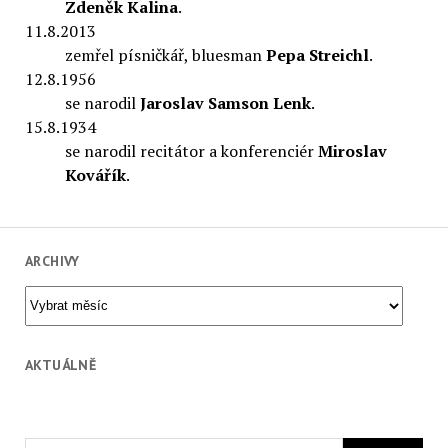
Zdeněk Kalina
.
11.8.2013
zemřel písničkář, bluesman
Pepa Streichl
.
12.8.1956
se narodil
Jaroslav Samson Lenk
.
15.8.1934
se narodil recitátor a konferenciér
Miroslav
Kovářík
.
ARCHIVY
Archivy
AKTUÁLNĚ