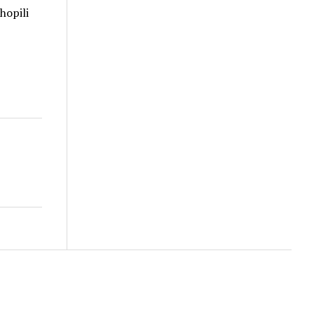
hopili